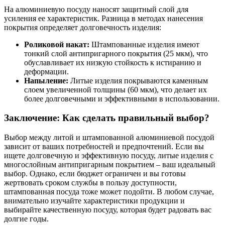
На алюминиевую посуду наносят защитный слой для
усиления ее характеристик. Разница в методах нанесения
покрытия определяет долговечность изделия:
Роликовой накат:
Штампованные изделия имеют
тонкий слой антипригарного покрытия (25 мкм), что
обуславливает их низкую стойкость к истиранию и
деформации.
Напыление:
Литые изделия покрываются каменным
слоем увеличенной толщины (60 мкм), что делает их
более долговечными и эффективными в использовании.
Заключение: Как сделать правильный выбор?
Выбор между литой и штампованной алюминиевой посудой
зависит от ваших потребностей и предпочтений. Если вы
ищете долговечную и эффективную посуду, литые изделия с
многослойным антипригарным покрытием – ваш идеальный
выбор. Однако, если бюджет ограничен и вы готовы
жертвовать сроком службы в пользу доступности,
штампованная посуда тоже может подойти. В любом случае,
внимательно изучайте характеристики продукции и
выбирайте качественную посуду, которая будет радовать вас
долгие годы.