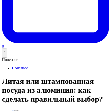
0
Полезное
Posted
Полезное
in
Литая или штампованная
посуда из алюминия: как
сделать правильный выбор?